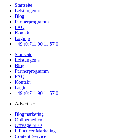
Startseite
Leistungen

Blog
Partnerprogramm
FAQ
Kontakt
Login

+49 (0)711 90 11 57 0
Startseite
Leistungen

Blog
Partnerprogramm
FAQ
Kontakt
Login
+49 (0)711 90 11 57 0
Advertiser
Blogmarketing
Onlinemedien
OffPage SEO
Influencer Marketing
Content-Service