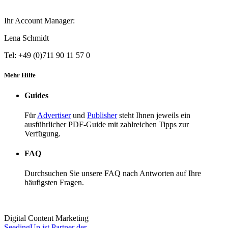
Ihr Account Manager:
Lena Schmidt
Tel: +49 (0)711 90 11 57 0
Mehr Hilfe
Guides
Für
Advertiser
und
Publisher
steht Ihnen jeweils ein
ausführlicher PDF-Guide mit zahlreichen Tipps zur
Verfügung.
FAQ
Durchsuchen Sie unsere FAQ nach Antworten auf Ihre
häufigsten Fragen.
Digital Content Marketing
SeedingUp ist Partner der