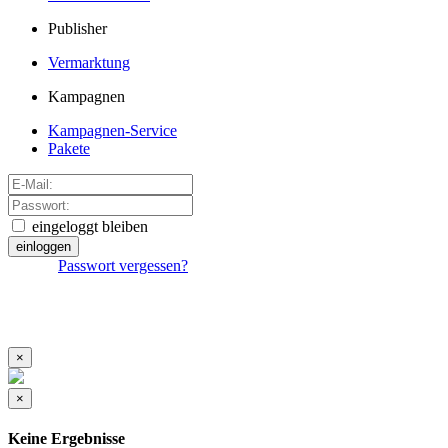
Publisher
Vermarktung
Kampagnen
Kampagnen-Service
Pakete
eingeloggt bleiben
einloggen
Passwort vergessen?
×
×
Keine Ergebnisse