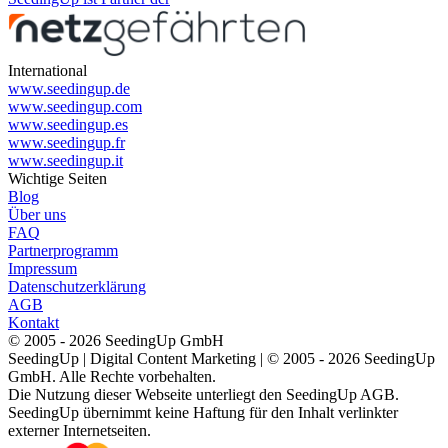
International
www.seedingup.de
www.seedingup.com
www.seedingup.es
www.seedingup.fr
www.seedingup.it
Wichtige Seiten
Blog
Über uns
FAQ
Partnerprogramm
Impressum
Datenschutzerklärung
AGB
Kontakt
© 2005 - 2026 SeedingUp GmbH
SeedingUp | Digital Content Marketing | © 2005 - 2026 SeedingUp
GmbH. Alle Rechte vorbehalten.
Die Nutzung dieser Webseite unterliegt den SeedingUp AGB.
SeedingUp übernimmt keine Haftung für den Inhalt verlinkter
externer Internetseiten.