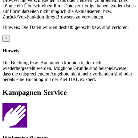
Browser mit verschiedenen Tabs oder Fenstern zu arbeiten. Dies
könnte ein Überschreiben Ihrer Daten zur Folge haben. Zudem ist es
auf Formularseiten nicht möglich die Aktualisieren- bzw.
Zurück/Vor-Funktion Ihres Browsers zu verwenden.
Hinweis: Die Daten wurden deshalb gelöscht bzw. sind verloren.
×
Hinweis
Die Buchung bzw. Buchungen konnten leider nicht
wiederhergestellt werden. Mögliche Gründe sind beispielsweise,
dass die entsprechenden Angebote nicht mehr vorhanden sind oder
bereits eine Buchung mit der Ziel-URL existiert.
Kampagnen-Service
Wir beraten Sie gerne.