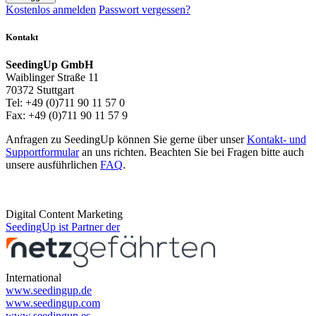
Kostenlos anmelden
Passwort vergessen?
Kontakt
SeedingUp GmbH
Waiblinger Straße 11
70372 Stuttgart
Tel: +49 (0)711 90 11 57 0
Fax: +49 (0)711 90 11 57 9
Anfragen zu SeedingUp können Sie gerne über unser
Kontakt- und
Supportformular
an uns richten. Beachten Sie bei Fragen bitte auch
unsere ausführlichen
FAQ
.
Digital Content Marketing
SeedingUp ist Partner der
International
www.seedingup.de
www.seedingup.com
www.seedingup.es