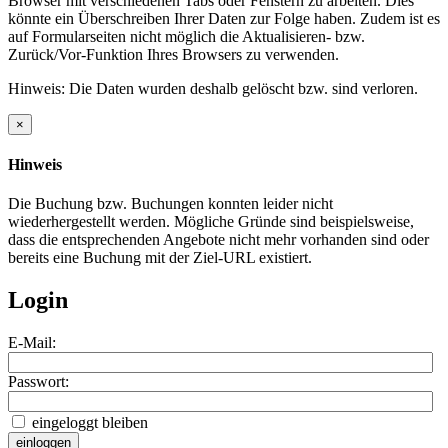
Browser mit verschiedenen Tabs oder Fenstern zu arbeiten. Dies
könnte ein Überschreiben Ihrer Daten zur Folge haben. Zudem ist es
auf Formularseiten nicht möglich die Aktualisieren- bzw.
Zurück/Vor-Funktion Ihres Browsers zu verwenden.
Hinweis: Die Daten wurden deshalb gelöscht bzw. sind verloren.
×
Hinweis
Die Buchung bzw. Buchungen konnten leider nicht
wiederhergestellt werden. Mögliche Gründe sind beispielsweise,
dass die entsprechenden Angebote nicht mehr vorhanden sind oder
bereits eine Buchung mit der Ziel-URL existiert.
Login
E-Mail:
Passwort:
eingeloggt bleiben
einloggen