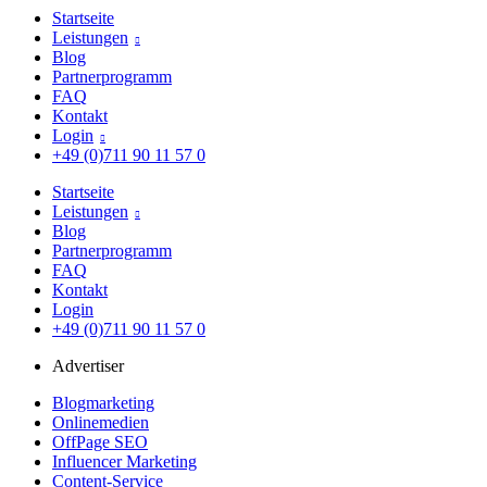
Startseite
Leistungen

Blog
Partnerprogramm
FAQ
Kontakt
Login

+49 (0)711 90 11 57 0
Startseite
Leistungen

Blog
Partnerprogramm
FAQ
Kontakt
Login
+49 (0)711 90 11 57 0
Advertiser
Blogmarketing
Onlinemedien
OffPage SEO
Influencer Marketing
Content-Service