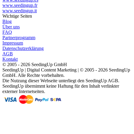
www.seedingup.fr
www.seedingup.it
Wichtige Seiten
Blog
Über uns
FAQ
Partnerprogramm
Impressum
Datenschutzerklärung
AGB
Kontakt
© 2005 - 2026 SeedingUp GmbH
SeedingUp | Digital Content Marketing | © 2005 - 2026 SeedingUp
GmbH. Alle Rechte vorbehalten.
Die Nutzung dieser Webseite unterliegt den SeedingUp AGB.
SeedingUp übernimmt keine Haftung für den Inhalt verlinkter
externer Internetseiten.