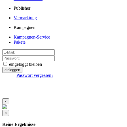
Publisher
Vermarktung
Kampagnen
Kampagnen-Service
Pakete
eingeloggt bleiben
einloggen
Passwort vergessen?
×
×
Keine Ergebnisse