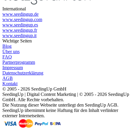
International
www.seedingup.de
www.seedingup.com
www.seedingup.es
www.seedingup.fr
www.seedingup.it
Wichtige Seiten
Blog
Über uns
FAQ
Partnerprogramm
Impressum
Datenschutzerklärung
AGB
Kontakt
© 2005 - 2026 SeedingUp GmbH
SeedingUp | Digital Content Marketing | © 2005 - 2026 SeedingUp
GmbH. Alle Rechte vorbehalten.
Die Nutzung dieser Webseite unterliegt den SeedingUp AGB.
SeedingUp übernimmt keine Haftung für den Inhalt verlinkter
externer Internetseiten.