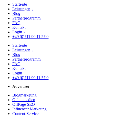
Startseite
Leistungen

Blog
Partnerprogramm
FAQ
Kontakt
Login

+49 (0)711 90 11 57 0
Startseite
Leistungen

Blog
Partnerprogramm
FAQ
Kontakt
Login
+49 (0)711 90 11 57 0
Advertiser
Blogmarketing
Onlinemedien
OffPage SEO
Influencer Marketing
Content-Service