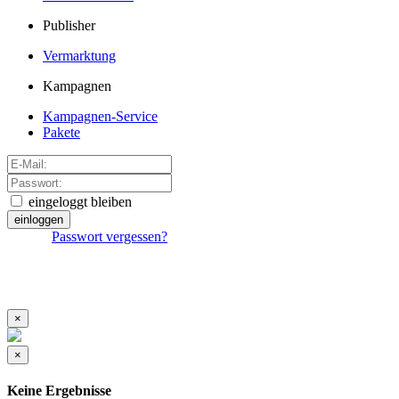
Publisher
Vermarktung
Kampagnen
Kampagnen-Service
Pakete
eingeloggt bleiben
einloggen
Passwort vergessen?
×
×
Keine Ergebnisse